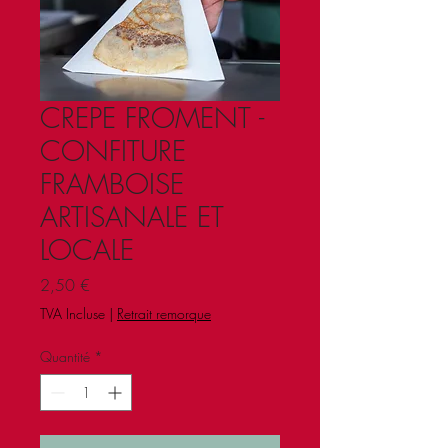
CREPE FROMENT -
CONFITURE
FRAMBOISE
ARTISANALE ET
LOCALE
Prix
2,50 €
TVA Incluse
|
Retrait remorque
Quantité
*