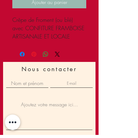
Ajouter au panier
Crêpe de Froment (ou blé) 
avec CONFITURE FRAMBOISE 
ARTISANALE ET LOCALE
Nous contacter